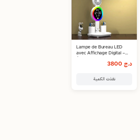
Lampe de Bureau LED
avec Affichage Digital –
Élégance et Fonctionnalité
د.ج
3800
نفذت الكمية