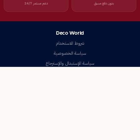
بدون دفع مسبق
دعم مستمر 24/7
Deco World
شروط الاستخدام
سياسة الخصوصية
سياسة الإستبدال والإسترجاع
تواصل معنا
أسئلة شائعة
اتصل بنا
Deco World
جميع الحقوق محفوظة © 2023-2026