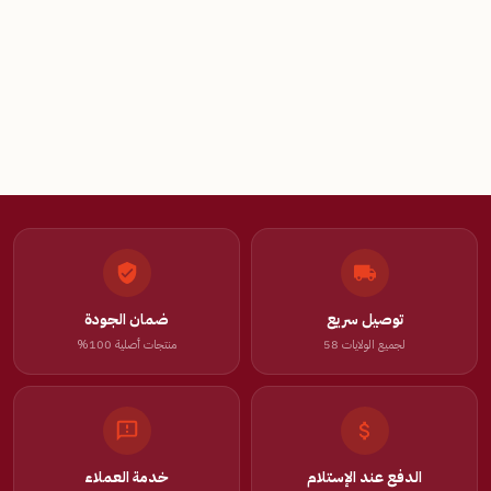
توصيل سريع
ضمان الجودة
لجميع الولايات 58
منتجات أصلية 100%
الدفع عند الإستلام
خدمة العملاء