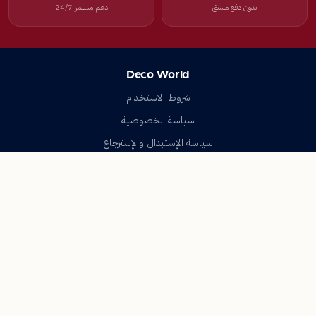
بدون دفع مسبق
دعم مستمر 24/7
Deco World
شروط الاستخدام
سياسة الخصوصية
سياسة الإستبدال والإسترجاع
تواصل معنا
أسئلة شائعة
اتصل بنا
Deco World
جميع الحقوق محفوظة © 2023-2026