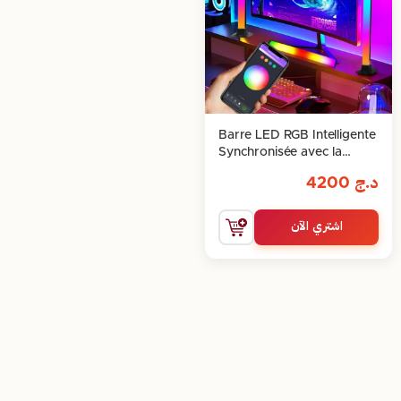
Barre LED RGB Intelligente
Synchronisée avec la
Musique – Ambiance
د.ج
4200
Immersive
اشتري الآن