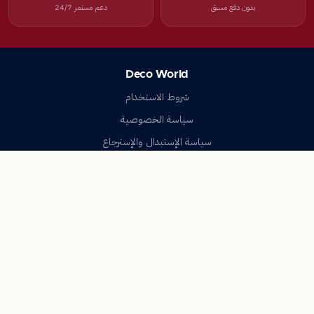
بدون دفع مسبق
دعم مستمر 24/7
Deco World
شروط الاستخدام
سياسة الخصوصية
سياسة الإستبدال والإسترجاع
تواصل معنا
أسئلة شائعة
اتصل بنا
Deco World
جميع الحقوق محفوظة © 2023-2026