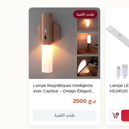
نفذت الكمية
Lampe Magnétiques Intelligente
Lampe LE
avec Capteur – Design Élégant
HS24020 
et Facile à Installer
Mouvemen
د.ج
2500
نفذت الكمية