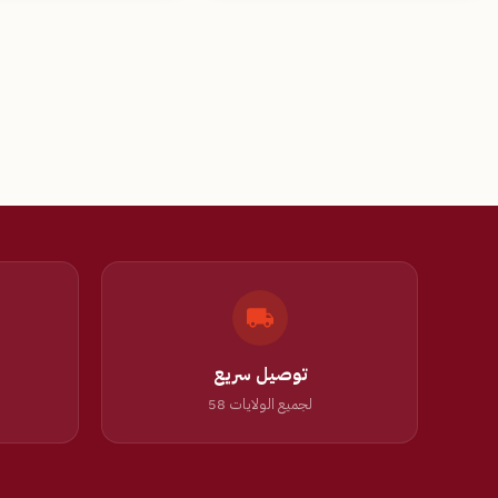
توصيل سريع
لجميع الولايات 58