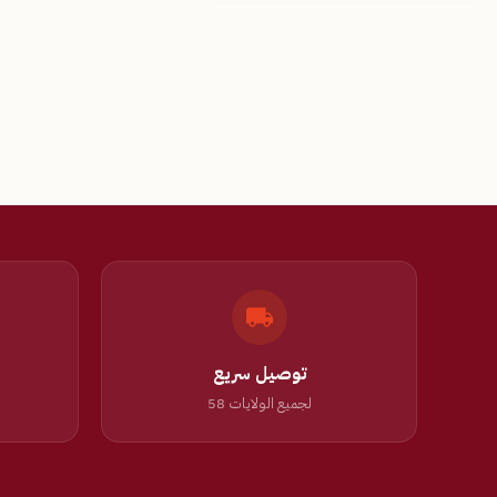
توصيل سريع
لجميع الولايات 58