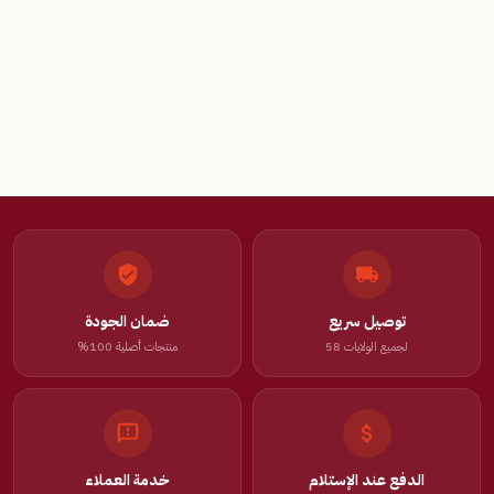
توصيل سريع
ضمان الجودة
لجميع الولايات 58
منتجات أصلية 100%
الدفع عند الإستلام
خدمة العملاء