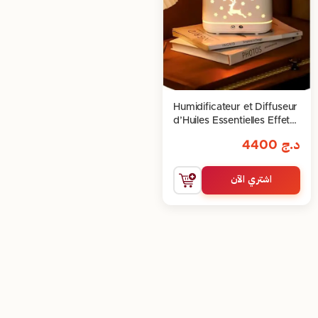
Humidificateur et Diffuseur
d’Huiles Essentielles Effet
Flamme LED 300ml
د.ج
4400
اشتري الآن