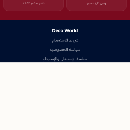
بدون دفع مسبق
دعم مستمر 24/7
Deco World
شروط الاستخدام
سياسة الخصوصية
سياسة الإستبدال والإسترجاع
تواصل معنا
أسئلة شائعة
اتصل بنا
Deco World
جميع الحقوق محفوظة © 2023-2026