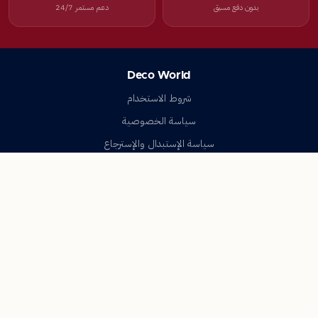
بدون دفع مسبق
دعم مستمر 24/7
Deco World
شروط الاستخدام
سياسة الخصوصية
سياسة الإستبدال والإسترجاع
تواصل معنا
أسئلة شائعة
اتصل بنا
Deco World
جميع الحقوق محفوظة © 2023-2026