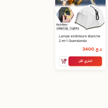
Lampe extérieure étanche
2 en 1 Queralanda
د.ج
3400
اشتري الآن