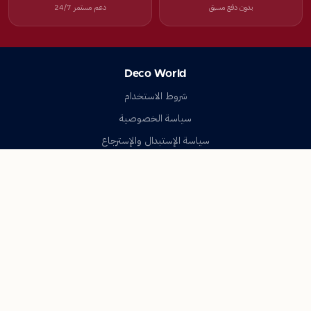
بدون دفع مسبق
دعم مستمر 24/7
Deco World
شروط الاستخدام
سياسة الخصوصية
سياسة الإستبدال والإسترجاع
تواصل معنا
أسئلة شائعة
اتصل بنا
Deco World
جميع الحقوق محفوظة © 2023-2026