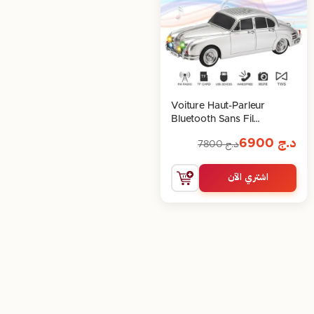
Voiture Haut-Parleur
Bluetooth Sans Fil
Rechargeable 10W
د.ج
6900
د.ج
7800
اشتري الآن