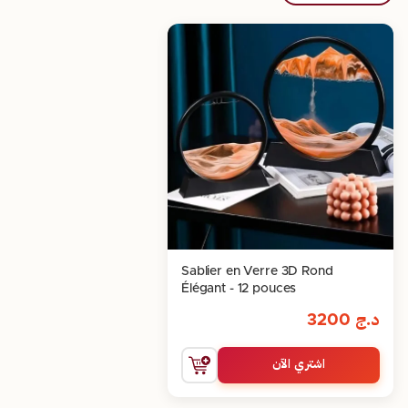
Sablier en Verre 3D Rond
Élégant - 12 pouces
د.ج
3200
اشتري الآن