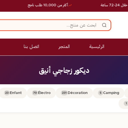
ساعة
أكثر من 10,000 طلب ناجح
الرئيسية
المتجر
اتصل بنا
ديكور زجاجي أنيق
Enfant
Électro
Décoration
Camping
23
70
231
5
1