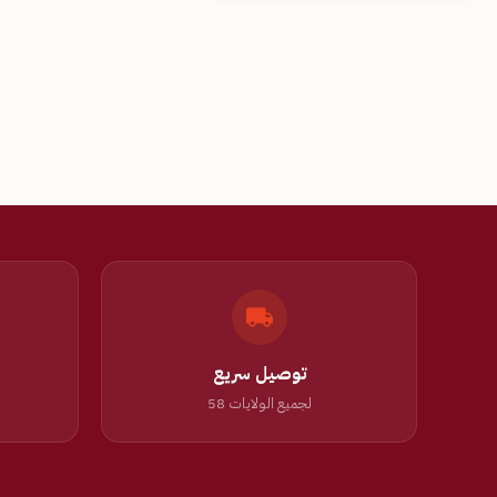
توصيل سريع
لجميع الولايات 58