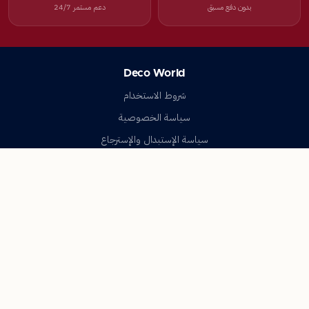
بدون دفع مسبق
دعم مستمر 24/7
Deco World
شروط الاستخدام
سياسة الخصوصية
سياسة الإستبدال والإسترجاع
تواصل معنا
أسئلة شائعة
اتصل بنا
Deco World
جميع الحقوق محفوظة © 2023-2026