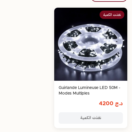
نفذت الكمية
Guirlande Lumineuse LED 50M -
Modes Multiples
د.ج
4200
نفذت الكمية