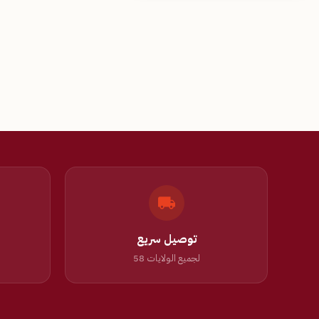
توصيل سريع
لجميع الولايات 58