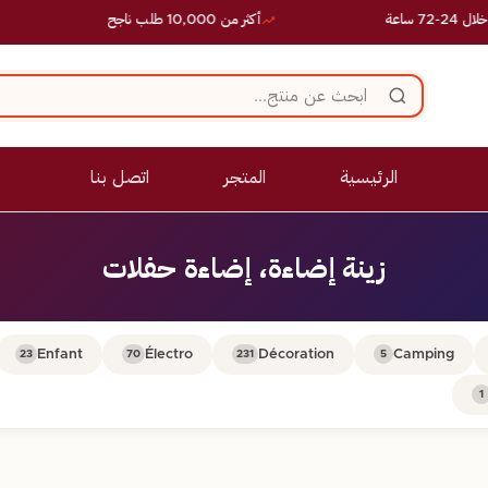
ساعة
أكثر من 10,000 طلب ناجح
الرئيسية
المتجر
اتصل بنا
زينة إضاءة، إضاءة حفلات
Enfant
Électro
Décoration
Camping
23
70
231
5
1