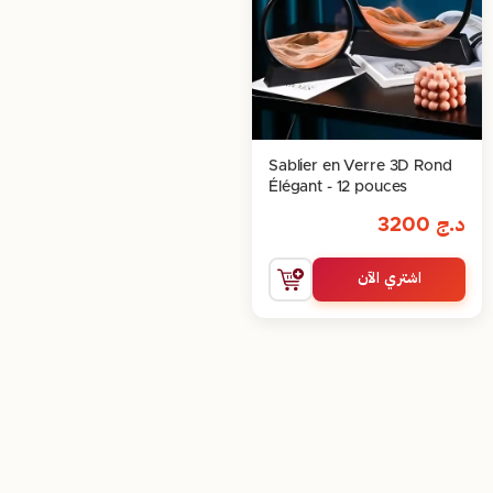
Sablier en Verre 3D Rond
Élégant - 12 pouces
د.ج
3200
اشتري الآن