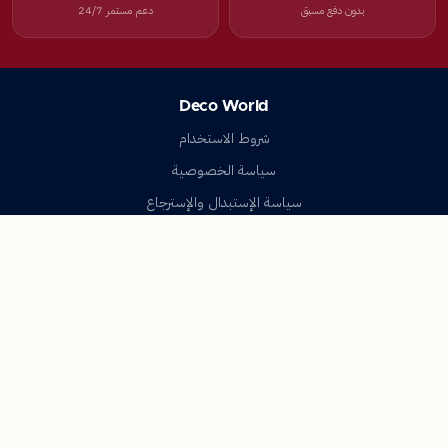
بدون دفع مسبق
دعم مستمر 24/7
Deco World
شروط الاستخدام
سياسة الخصوصية
سياسة الإستبدال والإسترجاع
تواصل معنا
أسئلة شائعة
اتصل بنا
Deco World
جميع الحقوق محفوظة © 2023-2026