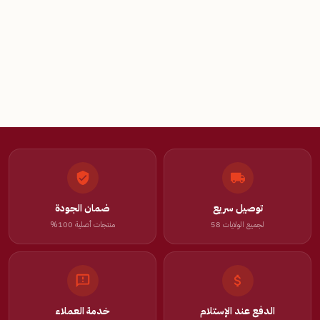
توصيل سريع
ضمان الجودة
لجميع الولايات 58
منتجات أصلية 100%
الدفع عند الإستلام
خدمة العملاء