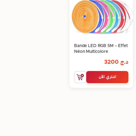
Bande LED RGB 5M – Effet
Néon Multicolore
د.ج
3200
اشتري الآن