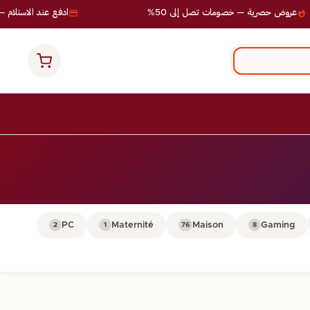
عروض حصرية — خصومات تصل إلى 50%
ادفع عند الاستلام — 
PC
Maternité
Maison
Gaming
2
1
76
8