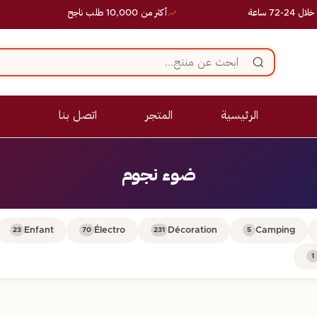
 ساعة
أكثر من 10,000 طلب ناجح
الرئيسية
المتجر
اتصل بنا
ضوء نجوم
Enfant
Électro
Décoration
Camping
23
70
231
5
1