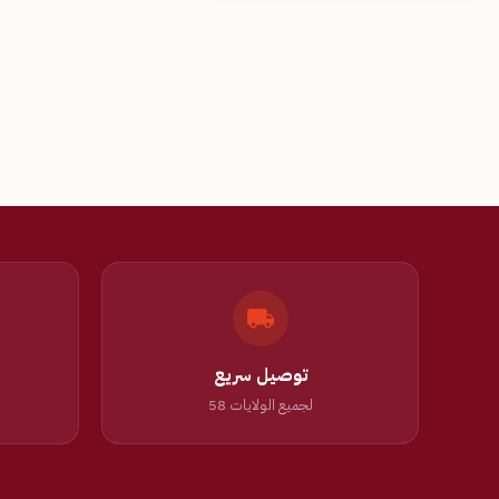
توصيل سريع
لجميع الولايات 58