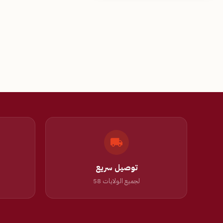
توصيل سريع
لجميع الولايات 58