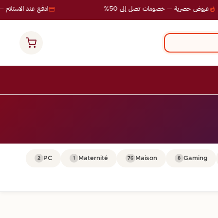
عروض حصرية — خصومات تصل إلى 50%
ادفع عند الاستلام — ب
PC
Maternité
Maison
Gaming
2
1
76
8