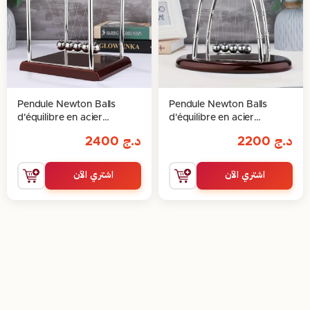
Pendule Newton Balls
Pendule Newton Balls
d'équilibre en acier
d'équilibre en acier
Classique v2
Classique
د.ج
2200
د.ج
2400
اشتري الآن
اشتري الآن