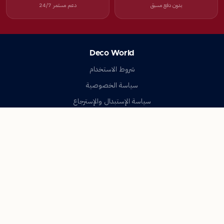
بدون دفع مسبق
دعم مستمر 24/7
Deco World
شروط الاستخدام
سياسة الخصوصية
سياسة الإستبدال والإسترجاع
تواصل معنا
أسئلة شائعة
اتصل بنا
Deco World
جميع الحقوق محفوظة © 2023-2026