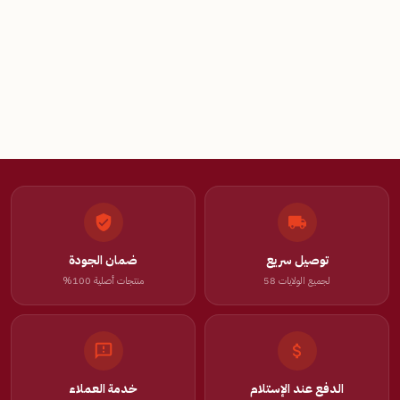
توصيل سريع
ضمان الجودة
لجميع الولايات 58
منتجات أصلية 100%
الدفع عند الإستلام
خدمة العملاء