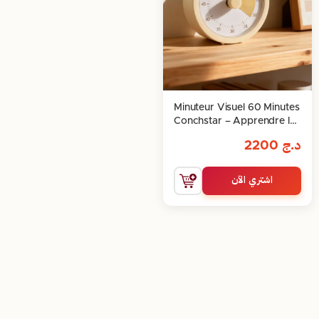
Minuteur Visuel 60 Minutes
Conchstar – Apprendre le
Temps en S’Amusant !
د.ج
2200
اشتري الآن