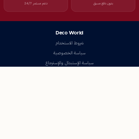
بدون دفع مسبق
دعم مستمر 24/7
Deco World
شروط الاستخدام
سياسة الخصوصية
سياسة الإستبدال والإسترجاع
تواصل معنا
أسئلة شائعة
اتصل بنا
Deco World
جميع الحقوق محفوظة © 2023-2026