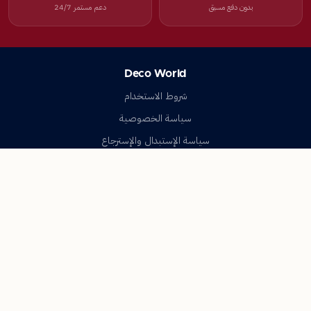
بدون دفع مسبق
دعم مستمر 24/7
Deco World
شروط الاستخدام
سياسة الخصوصية
سياسة الإستبدال والإسترجاع
تواصل معنا
أسئلة شائعة
اتصل بنا
Deco World
جميع الحقوق محفوظة © 2023-2026