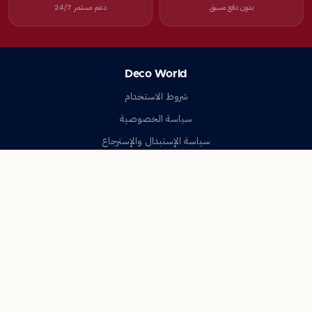
بدون دفع مسبق
دعم مستمر 24/7
Deco World
شروط الاستخدام
سياسة الخصوصية
سياسة الإستبدال والإسترجاع
تواصل معنا
أسئلة شائعة
اتصل بنا
Deco World
جميع الحقوق محفوظة © 2023-2026