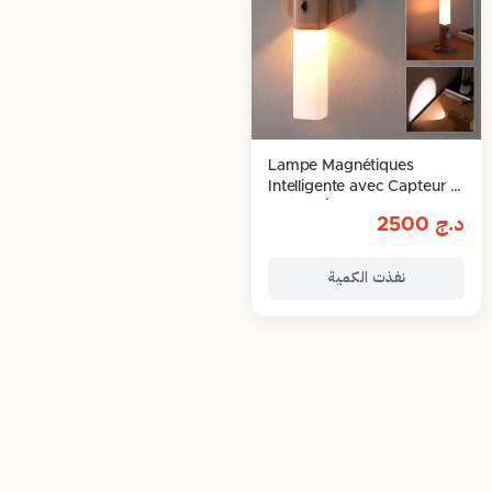
Lampe Magnétiques
Intelligente avec Capteur –
Design Élégant et Facile à
د.ج
2500
Installer
نفذت الكمية