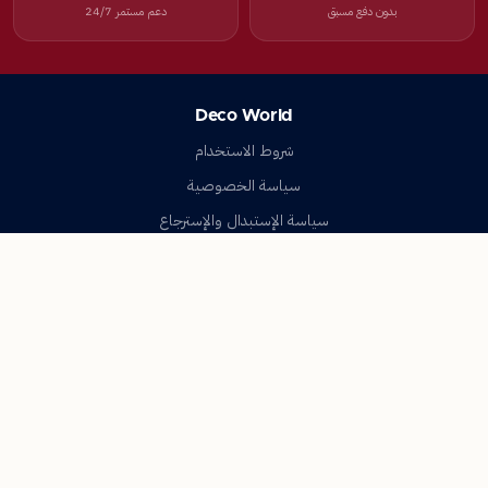
بدون دفع مسبق
دعم مستمر 24/7
Deco World
شروط الاستخدام
سياسة الخصوصية
سياسة الإستبدال والإسترجاع
تواصل معنا
أسئلة شائعة
اتصل بنا
Deco World
جميع الحقوق محفوظة © 2023-2026