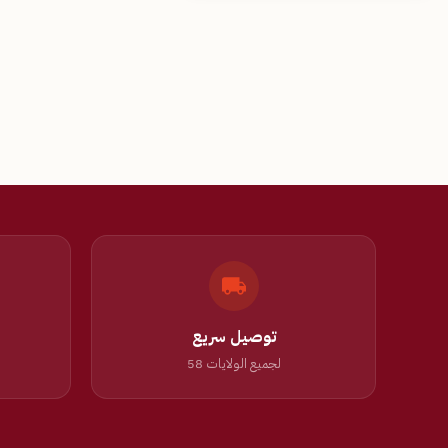
توصيل سريع
لجميع الولايات 58