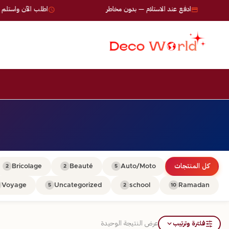
ادفع عند الاستلام — بدون مخاطر
اطلب الآن واستلم خلال 24-72 
كل المنتجات
Auto/Moto
Beauté
Bricolage
2
2
5
Voyage
Uncategorized
school
Ramadan
5
2
10
فلترة وترتيب
عرض النتيجة الوحيدة