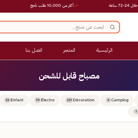
ساعة
أكثر من 10,000 طلب ناجح
الرئيسية
المتجر
اتصل بنا
مصباح قابل للشحن
Enfant
Électro
Décoration
Camping
23
70
231
5
1