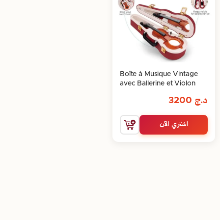
Boîte à Musique Vintage
avec Ballerine et Violon
د.ج
3200
اشتري الآن