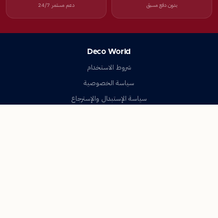
بدون دفع مسبق
دعم مستمر 24/7
Deco World
شروط الاستخدام
سياسة الخصوصية
سياسة الإستبدال والإسترجاع
تواصل معنا
أسئلة شائعة
اتصل بنا
Deco World
جميع الحقوق محفوظة © 2023-2026