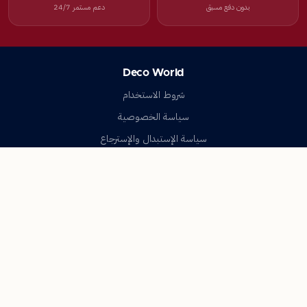
بدون دفع مسبق
دعم مستمر 24/7
Deco World
شروط الاستخدام
سياسة الخصوصية
سياسة الإستبدال والإسترجاع
تواصل معنا
أسئلة شائعة
اتصل بنا
Deco World
جميع الحقوق محفوظة © 2023-2026