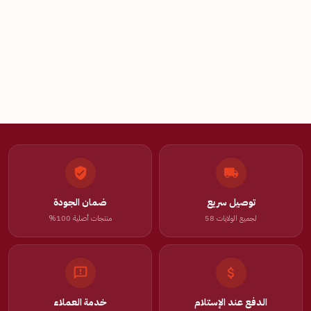
توصيل سريع
ضمان الجودة
لجميع الولايات 58
منتجات أصلية 100%
الدفع عند الإستلام
خدمة العملاء