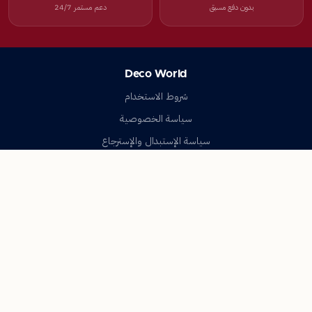
بدون دفع مسبق
دعم مستمر 24/7
Deco World
شروط الاستخدام
سياسة الخصوصية
سياسة الإستبدال والإسترجاع
تواصل معنا
أسئلة شائعة
اتصل بنا
Deco World
جميع الحقوق محفوظة © 2023-2026