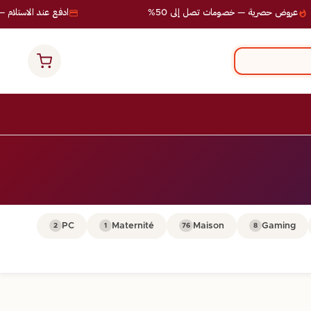
عروض حصرية — خصومات تصل إلى 50%
ادفع عند الاستلام — 
PC
Maternité
Maison
Gaming
2
1
76
8