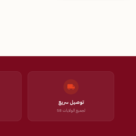
توصيل سريع
لجميع الولايات 58