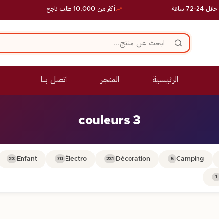
 ساعة
أكثر من 10,000 طلب ناجح
الرئيسية
المتجر
اتصل بنا
3 couleurs
Enfant
Électro
Décoration
Camping
23
70
231
5
1