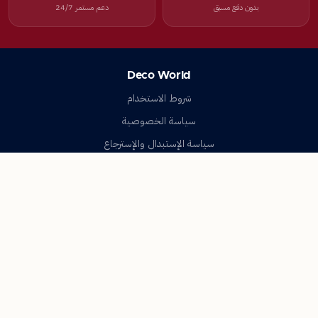
بدون دفع مسبق
دعم مستمر 24/7
Deco World
شروط الاستخدام
سياسة الخصوصية
سياسة الإستبدال والإسترجاع
تواصل معنا
أسئلة شائعة
اتصل بنا
Deco World
جميع الحقوق محفوظة © 2023-2026