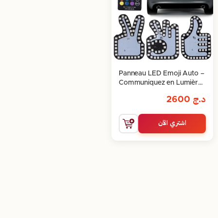
Panneau LED Emoji Auto –
Communiquez en Lumière
1PCS
د.ج
2600
اشتري الآن