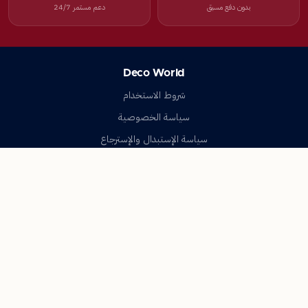
بدون دفع مسبق
دعم مستمر 24/7
Deco World
شروط الاستخدام
سياسة الخصوصية
سياسة الإستبدال والإسترجاع
تواصل معنا
أسئلة شائعة
اتصل بنا
Deco World
جميع الحقوق محفوظة © 2023-2026