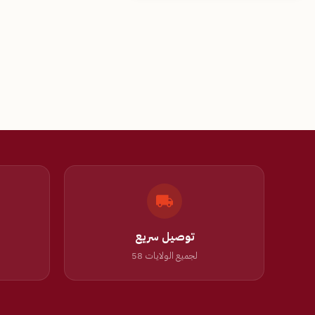
توصيل سريع
لجميع الولايات 58