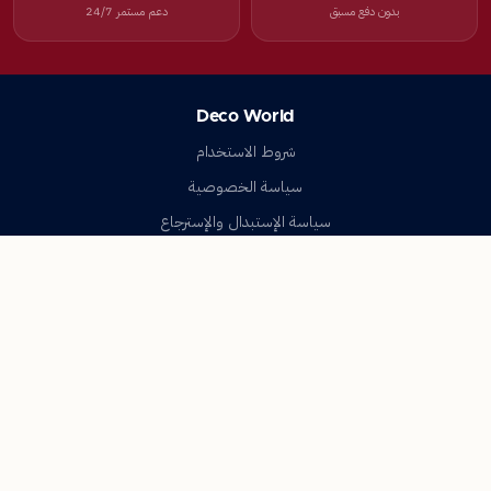
بدون دفع مسبق
دعم مستمر 24/7
Deco World
شروط الاستخدام
سياسة الخصوصية
سياسة الإستبدال والإسترجاع
تواصل معنا
أسئلة شائعة
اتصل بنا
Deco World
جميع الحقوق محفوظة © 2023-2026