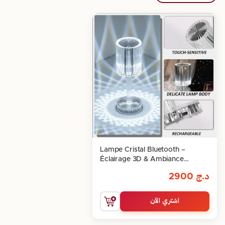
Lampe Cristal Bluetooth –
Éclairage 3D & Ambiance
Musicale
د.ج
2900
اشتري الآن