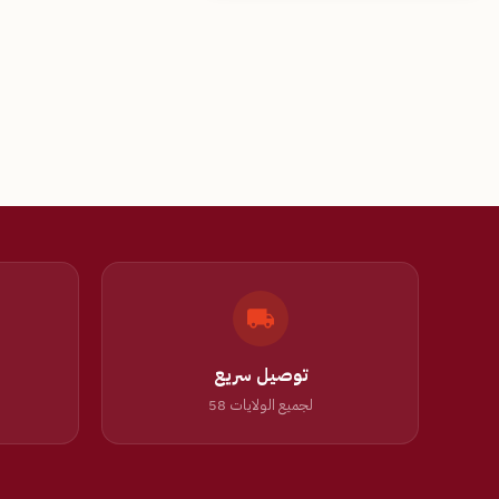
توصيل سريع
لجميع الولايات 58