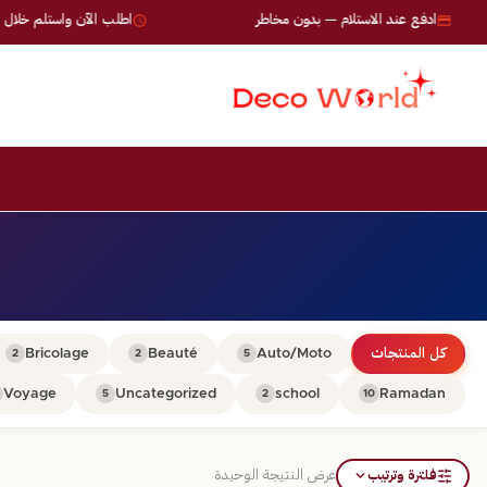
ادفع عند الاستلام — بدون مخاطر
اطلب الآن واستلم خلال 24-72 ساعة
كل المنتجات
Auto/Moto
Beauté
Bricolage
2
2
5
Voyage
Uncategorized
school
Ramadan
5
2
10
فلترة وترتيب
عرض النتيجة الوحيدة