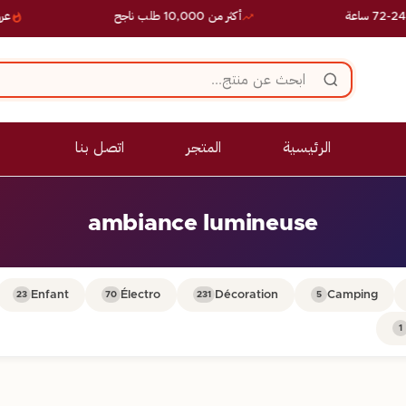
أكثر من 10,000 طلب ناجح
عروض
الرئيسية
المتجر
اتصل بنا
ambiance lumineuse
Enfant
Électro
Décoration
Camping
23
70
231
5
1