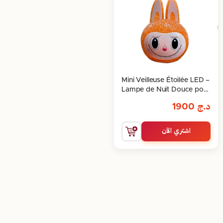
Mini Veilleuse Étoilée LED –
Lampe de Nuit Douce pour
Chambre d’Enfants et
د.ج
1900
Décoration Magique
اشتري الآن