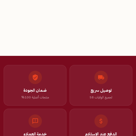
توصيل سريع
ضمان الجودة
لجميع الولايات 58
منتجات أصلية 100%
الدفع عند الإستلام
خدمة العملاء