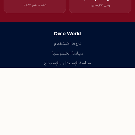
بدون دفع مسبق
دعم مستمر 24/7
Deco World
شروط الاستخدام
سياسة الخصوصية
سياسة الإستبدال والإسترجاع
تواصل معنا
أسئلة شائعة
اتصل بنا
Deco World
جميع الحقوق محفوظة © 2023-2026