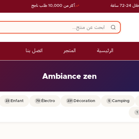
اعة
أكثر من 10,000 طلب ناجح
الرئيسية
المتجر
اتصل بنا
Ambiance zen
Enfant
Électro
Décoration
Camping
23
70
231
5
1