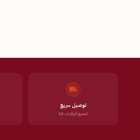
توصيل سريع
لجميع الولايات 58