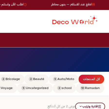
ادفع عند الاستلام — بدون مخاطر
اطلب الآن واستلم خلال 24-72 س
كل المنتجات
Auto/Moto
Beauté
Bricolage
2
2
5
Voyage
Uncategorized
school
Ramadan
5
2
10
فلترة وترتيب
عرض ⁦2⁩ من كل النتائج