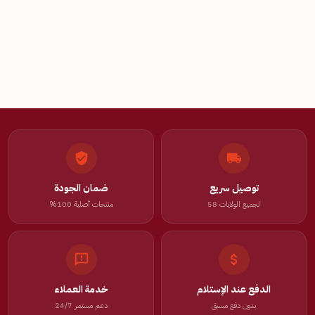
توصيل سريع
ضمان الجودة
لجميع الولايات 58
منتجات أصلية 100%
الدفع عند الإستلام
خدمة العملاء
بدون دفع مسبق
دعم مستمر 24/7