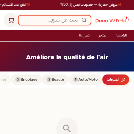
عروض حصرية — خصومات تصل إلى 50%
ادفع عند الاستلام —
الرئيسية
المتجر
اتصل بنا
Améliore la qualité de l'air
كل المنتجات
Auto/Moto
Beauté
Bricolage
ing
2
2
5