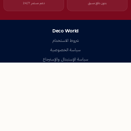
بدون دفع مسبق
دعم مستمر 24/7
Deco World
شروط الاستخدام
سياسة الخصوصية
سياسة الإستبدال والإسترجاع
تواصل معنا
أسئلة شائعة
اتصل بنا
Deco World
جميع الحقوق محفوظة © 2023-2026