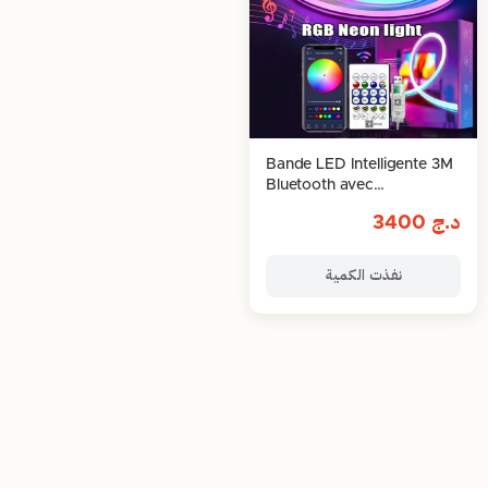
Bande LED Intelligente 3M
Bluetooth avec
Télécommande & Contrôle
د.ج
3400
via Application
نفذت الكمية