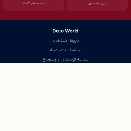
بدون دفع مسبق
دعم مستمر 24/7
Deco World
شروط الاستخدام
سياسة الخصوصية
سياسة الإستبدال والإسترجاع
تواصل معنا
أسئلة شائعة
اتصل بنا
Deco World
جميع الحقوق محفوظة © 2023-2026