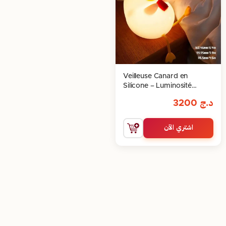
Veilleuse Canard en
Silicone – Luminosité
Réglable & Rechargeable
د.ج
3200
اشتري الآن