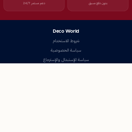
بدون دفع مسبق
دعم مستمر 24/7
Deco World
شروط الاستخدام
سياسة الخصوصية
سياسة الإستبدال والإسترجاع
تواصل معنا
أسئلة شائعة
اتصل بنا
Deco World
جميع الحقوق محفوظة © 2023-2026