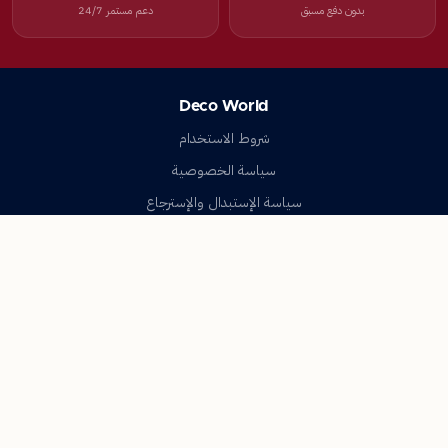
بدون دفع مسبق
دعم مستمر 24/7
Deco World
شروط الاستخدام
سياسة الخصوصية
سياسة الإستبدال والإسترجاع
تواصل معنا
أسئلة شائعة
اتصل بنا
Deco World
جميع الحقوق محفوظة © 2023-2026