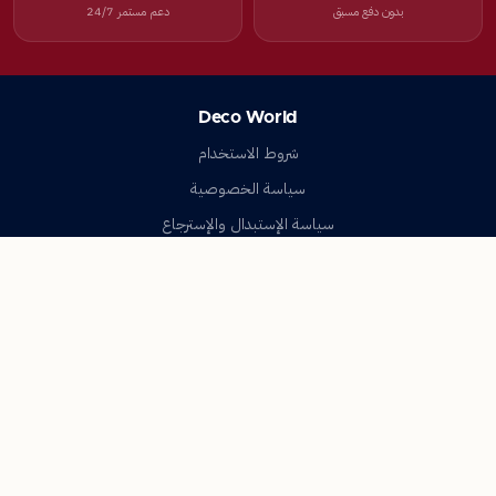
بدون دفع مسبق
دعم مستمر 24/7
Deco World
شروط الاستخدام
سياسة الخصوصية
سياسة الإستبدال والإسترجاع
تواصل معنا
أسئلة شائعة
اتصل بنا
Deco World
جميع الحقوق محفوظة © 2023-2026