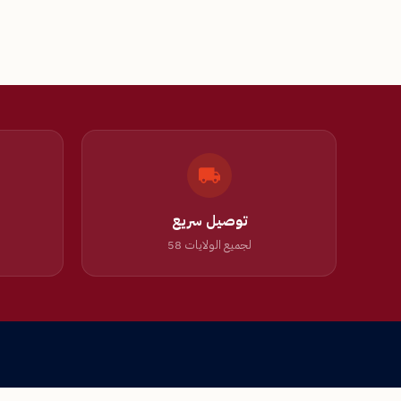
توصيل سريع
لجميع الولايات 58