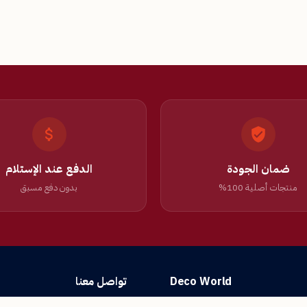
ضمان الجودة
الدفع عند الإستلام
منتجات أصلية 100%
بدون دفع مسبق
Deco World
تواصل معنا
شروط الاستخدام
أسئلة شائعة