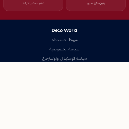
بدون دفع مسبق
دعم مستمر 24/7
Deco World
شروط الاستخدام
سياسة الخصوصية
سياسة الإستبدال والإسترجاع
تواصل معنا
أسئلة شائعة
اتصل بنا
Deco World
جميع الحقوق محفوظة © 2023-2026