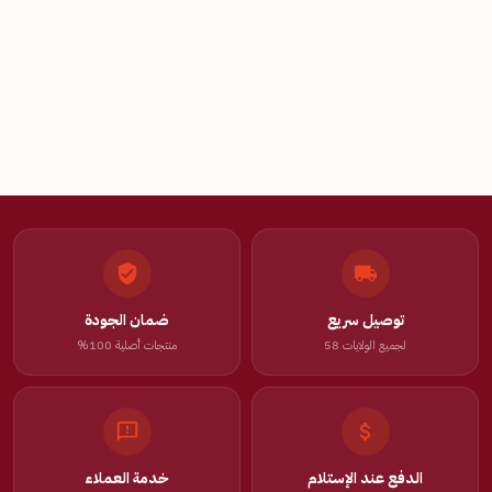
توصيل سريع
ضمان الجودة
لجميع الولايات 58
منتجات أصلية 100%
الدفع عند الإستلام
خدمة العملاء