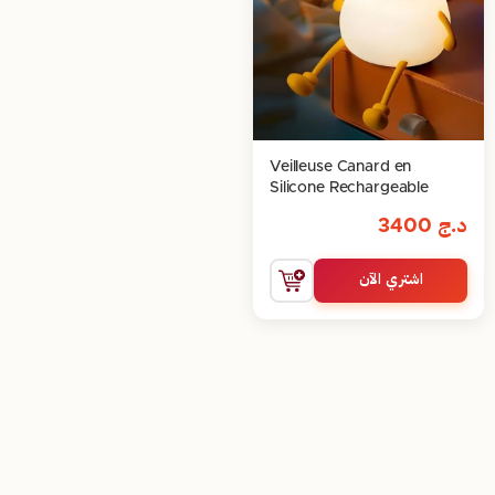
Veilleuse Canard en
Silicone Rechargeable
د.ج
3400
اشتري الآن