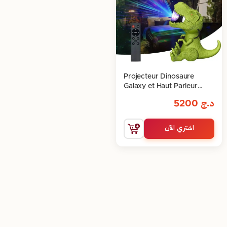
Projecteur Dinosaure
Galaxy et Haut Parleur
avec Télécommande
د.ج
5200
اشتري الآن