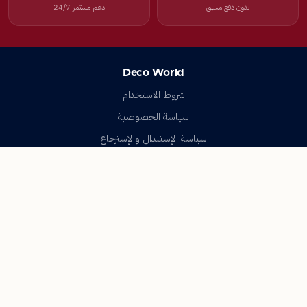
بدون دفع مسبق
دعم مستمر 24/7
Deco World
شروط الاستخدام
سياسة الخصوصية
سياسة الإستبدال والإسترجاع
تواصل معنا
أسئلة شائعة
اتصل بنا
Deco World
جميع الحقوق محفوظة © 2023-2026