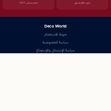
بدون دفع مسبق
دعم مستمر 24/7
Deco World
شروط الاستخدام
سياسة الخصوصية
سياسة الإستبدال والإسترجاع
تواصل معنا
أسئلة شائعة
اتصل بنا
Deco World
جميع الحقوق محفوظة © 2023-2026