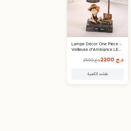
Lampe Décor One Piece –
Veilleuse d’Ambiance LED
pour Fans d’Anime
د.ج
2200
د.ج
2500
نفذت الكمية