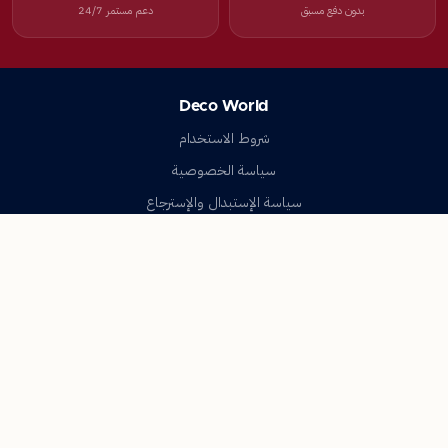
بدون دفع مسبق
دعم مستمر 24/7
Deco World
شروط الاستخدام
سياسة الخصوصية
سياسة الإستبدال والإسترجاع
تواصل معنا
أسئلة شائعة
اتصل بنا
Deco World
جميع الحقوق محفوظة © 2023-2026