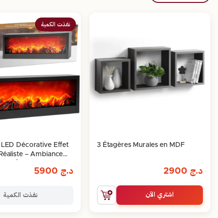
نفذت الكمية
LED Décorative Effet
3 Étagères Murales en MDF
éaliste – Ambiance
se & Élégance
د.ج
2900
د.ج
5900
اشتري الآن
نفذت الكمية