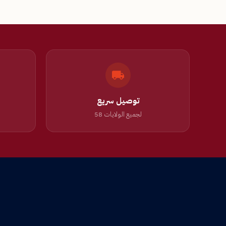
توصيل سريع
لجميع الولايات 58