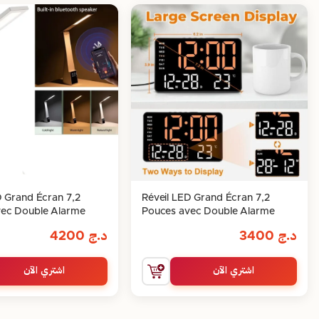
D Grand Écran 7,2
Réveil LED Grand Écran 7,2
vec Double Alarme
Pouces avec Double Alarme
د.ج
3400
د.ج
4200
اشتري الآن
اشتري الآن