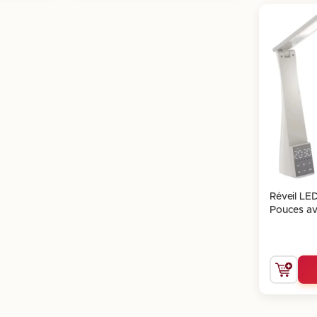
Réveil LE
Pouces a