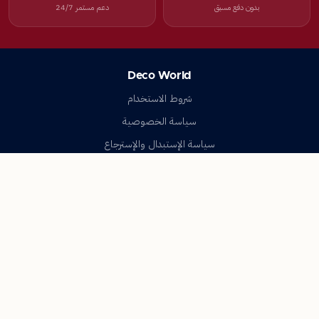
بدون دفع مسبق
دعم مستمر 24/7
Deco World
شروط الاستخدام
سياسة الخصوصية
سياسة الإستبدال والإسترجاع
تواصل معنا
أسئلة شائعة
اتصل بنا
Deco World
جميع الحقوق محفوظة © 2023-2026