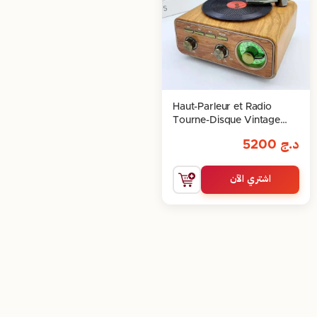
Haut-Parleur et Radio
Tourne-Disque Vintage
Bluetooth
د.ج
5200
اشتري الآن