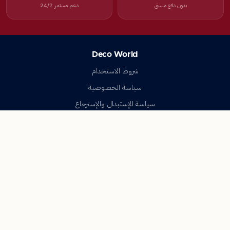
بدون دفع مسبق
دعم مستمر 24/7
Deco World
شروط الاستخدام
سياسة الخصوصية
سياسة الإستبدال والإسترجاع
تواصل معنا
أسئلة شائعة
اتصل بنا
Deco World
جميع الحقوق محفوظة © 2023-2026