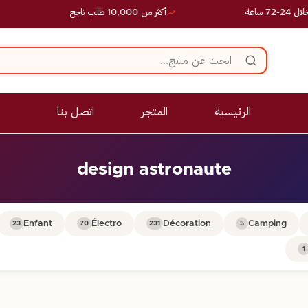
ساعة
أكثر من 10,000 طلب ناجح
الرئيسية
المتجر
اتصل بنا
design astronaute
Enfant
Électro
Décoration
Camping
23
70
231
5
1