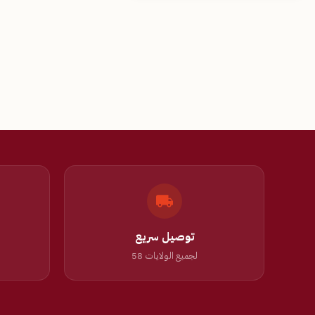
توصيل سريع
لجميع الولايات 58