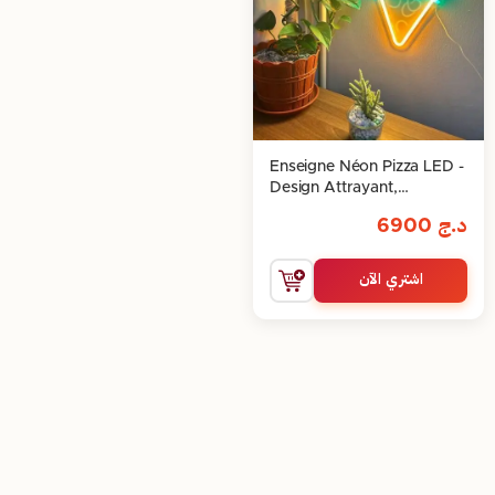
Enseigne Néon Pizza LED -
Design Attrayant,
40x30cm
د.ج
6900
اشتري الآن