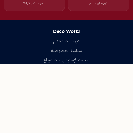
بدون دفع مسبق
دعم مستمر 24/7
Deco World
شروط الاستخدام
سياسة الخصوصية
سياسة الإستبدال والإسترجاع
تواصل معنا
أسئلة شائعة
اتصل بنا
Deco World
جميع الحقوق محفوظة © 2023-2026