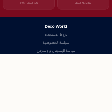
بدون دفع مسبق
دعم مستمر 24/7
Deco World
شروط الاستخدام
سياسة الخصوصية
سياسة الإستبدال والإسترجاع
تواصل معنا
أسئلة شائعة
اتصل بنا
Deco World
جميع الحقوق محفوظة © 2023-2026