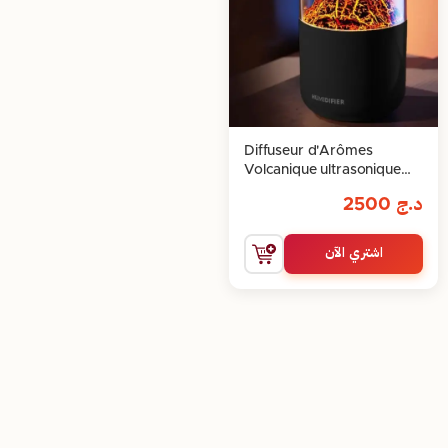
Diffuseur d'Arômes
Volcanique ultrasonique
300ml
د.ج
2500
اشتري الآن