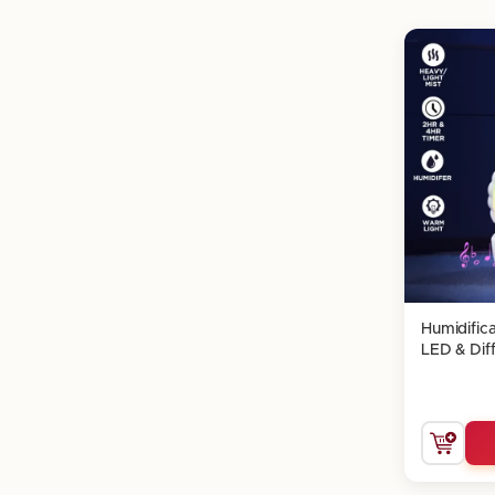
Humidifica
LED & Diff
Visuel Re