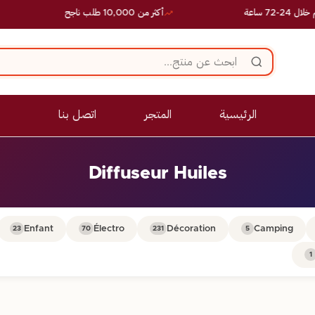
 ساعة
أكثر من 10,000 طلب ناجح
الرئيسية
المتجر
اتصل بنا
Diffuseur Huiles
Enfant
Électro
Décoration
Camping
23
70
231
5
1