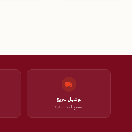
توصيل سريع
لجميع الولايات 58